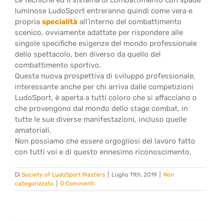
Le tecniche ed il sistema di combattimento con spade
luminose LudoSport entreranno quindi come vera e
propria
specialità
all’interno del combattimento
scenico, ovviamente adattate per rispondere alle
singole specifiche esigenze del mondo professionale
dello spettacolo, ben diverso da quello del
combattimento sportivo.
Questa nuova prospettiva di sviluppo professionale,
interessante anche per chi arriva dalle competizioni
LudoSport, è aperta a tutti coloro che si affacciano o
che provengono dal mondo dello stage combat, in
tutte le sue diverse manifestazioni, incluso quelle
amatoriali.
Non possiamo che essere orgogliosi del lavoro fatto
con tutti voi e di questo ennesimo riconoscimento.
Di
Society of LudoSport Masters
|
Luglio 11th, 2019
|
Non
categorizzato
|
0 Commenti